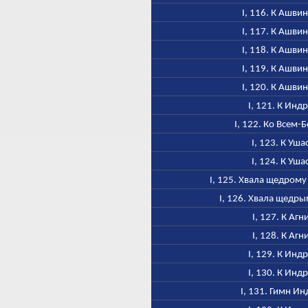
I, 116. К Ашви
I, 117. К Ашви
I, 118. К Ашви
I, 119. К Ашви
I, 120. К Ашви
I, 121. К Инд
I, 122. Ко Всем-
I, 123. К Уша
I, 124. К Уша
I, 125. Хвала щедром
I, 126. Хвала щедр
I, 127. К Агн
I, 128. К Агн
I, 129. К Инд
I, 130. К Инд
I, 131. Гимн Ин