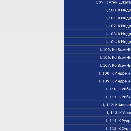
I, 99. К Агни-Джат
I, 100. К Инд
I, 101. К Инд
I, 102. К Инд
I, 103. К Инд
I, 104. К Инд
I, 105. Ко Всем-
I, 106. Ко Всем-
I, 107. Ко Всем-
I, 108. К Индре и
I, 109. К Индре и
I, 110. К Рибх
I, 111. К Рибх
I, 112. К Ашви
I, 113. К Уша
I, 114. К Рудр
I, 115. К Сурь