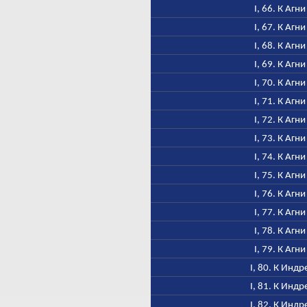
I, 66. К Агни
I, 67. К Агни
I, 68. К Агни
I, 69. К Агни
I, 70. К Агни
I, 71. К Агни
I, 72. К Агни
I, 73. К Агни
I, 74. К Агни
I, 75. К Агни
I, 76. К Агни
I, 77. К Агни
I, 78. К Агни
I, 79. К Агни
I, 80. К Индр
I, 81. К Индр
I, 82. К Индр