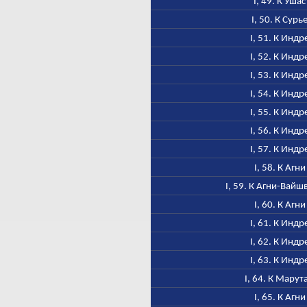
I, 49. К Ушас
I, 50. К Сурь
I, 51. К Индр
I, 52. К Индр
I, 53. К Индр
I, 54. К Индр
I, 55. К Индр
I, 56. К Индр
I, 57. К Индр
I, 58. К Агни
I, 59. К Агни-Вайш
I, 60. К Агни
I, 61. К Индр
I, 62. К Индр
I, 63. К Индр
I, 64. К Марут
I, 65. К Агни