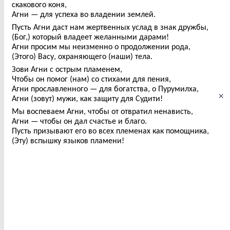
скакового коня,
Агни — для успеха во владении землей.
Пусть Агни даст нам жертвенных услад в знак дружбы,
(Бог,) который владеет желанными дарами!
Агни просим мы неизменно о продолжении рода,
(Этого) Васу, охраняющего (наши) тела.
Зови Агни с острым пламенем,
Чтобы он помог (нам) со стихами для пения,
Агни прославленного — для богатства, о Пурумилха,
×
Агни (зовут) мужи, как защиту для Судити!
Мы воспеваем Агни, чтобы от отвратил ненависть,
Агни — чтобы он дал счастье и благо.
Пусть призывают его во всех племенах как помощника,
(Эту) вспышку языков пламени!