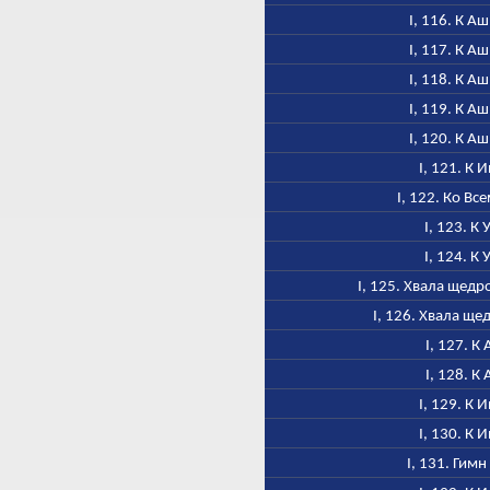
I, 116. К А
I, 117. К А
I, 118. К А
I, 119. К А
I, 120. К А
I, 121. К 
I, 122. Ко Вс
I, 123. К 
I, 124. К 
I, 125. Хвала щед
I, 126. Хвала щ
I, 127. К 
I, 128. К 
I, 129. К 
I, 130. К 
I, 131. Гим