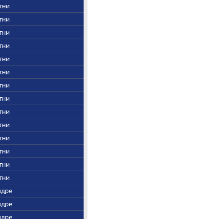
Агни
Агни
Агни
Агни
Агни
Агни
Агни
Агни
Агни
Агни
Агни
Агни
Агни
Агни
Индре
Индре
Индре