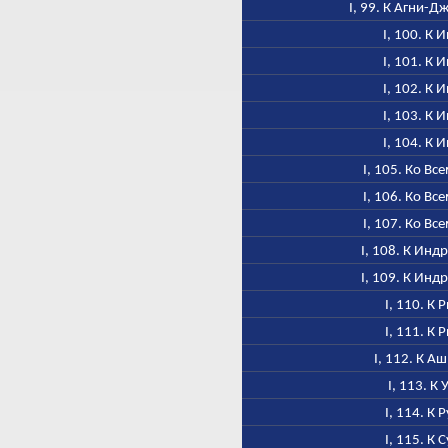
I, 99. К Агни-Д
I, 100. К 
I, 101. К 
I, 102. К 
I, 103. К 
I, 104. К 
I, 105. Ко Вс
I, 106. Ко Вс
I, 107. Ко Вс
I, 108. К Инд
I, 109. К Инд
I, 110. К 
I, 111. К 
I, 112. К А
I, 113. К 
I, 114. К 
I, 115. К 