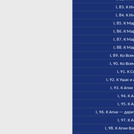
I, 83. К 
I, 84. К 
I, 85. К М
I, 86. К М
I, 87. К М
I, 88. К М
I, 89. Ко Вс
I, 90. Ко Вс
I, 91. К 
I, 92. К Ушас 
I, 93. К Агн
I, 94. К 
I, 95. К 
I, 96. К Агни — дар
I, 97. К 
I, 98. К Агни-