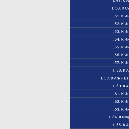
I, 49. К 
I, 50. К С
I, 51. К 
I, 52. К 
I, 53. К 
I, 54. К 
I, 55. К 
I, 56. К 
I, 57. К 
I, 58. К 
I, 59. К Агни-
I, 60. К 
I, 61. К 
I, 62. К 
I, 63. К 
I, 64. К М
I, 65. К 