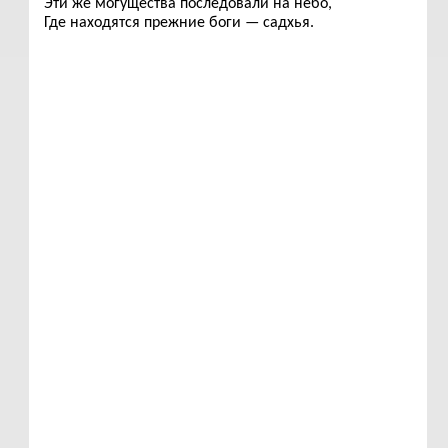
Эти же могущества последовали на небо,
Где находятся прежние боги — садхья.