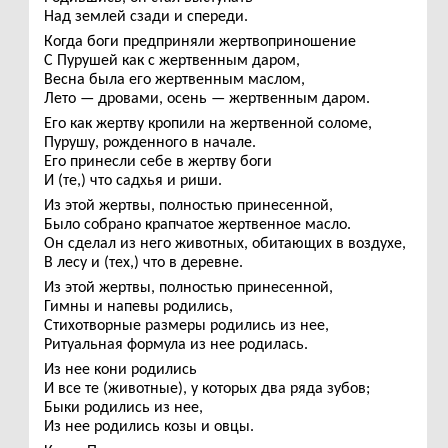
Над землей сзади и спереди.
Когда боги предприняли жертвоприношение
С Пурушей как с жертвенным даром,
Весна была его жертвенным маслом,
Лето — дровами, осень — жертвенным даром.
Его как жертву кропили на жертвенной соломе,
Пурушу, рожденного в начале.
Его принесли себе в жертву боги
И (те,) что садхья и риши.
Из этой жертвы, полностью принесенной,
Было собрано крапчатое жертвенное масло.
Он сделал из него животных, обитающих в воздухе,
В лесу и (тех,) что в деревне.
Из этой жертвы, полностью принесенной,
Гимны и напевы родились,
Стихотворные размеры родились из нее,
Ритуальная формула из нее родилась.
Из нее кони родились
И все те (животные), у которых два ряда зубов;
Быки родились из нее,
Из нее родились козы и овцы.