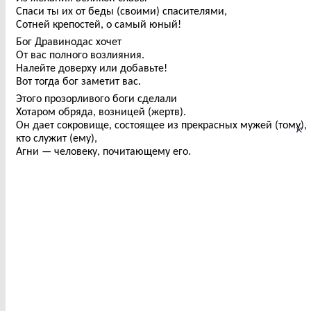
Спаси ты их от беды (своими) спасителями,
Сотней крепостей, о самый юный!
Бог Дравинодас хочет
От вас полного возлияния.
Налейте доверху или добавьте!
Вот тогда бог заметит вас.
Этого прозорливого боги сделали
Хотаром обряда, возницей (жертв).
Он дает сокровище, состоящее из прекрасных мужей (тому),
×
кто служит (ему),
Агни — человеку, почитающему его.