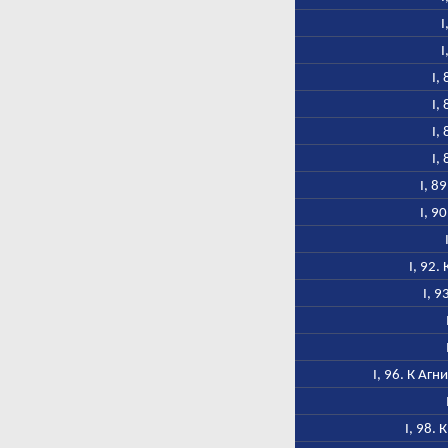
I
I
I,
I,
I,
I,
I, 8
I, 9
I, 92.
I, 9
I, 96. К Аг
I, 98.