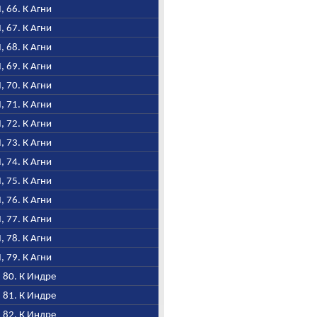
I, 66. К Агни
I, 67. К Агни
I, 68. К Агни
I, 69. К Агни
I, 70. К Агни
I, 71. К Агни
I, 72. К Агни
I, 73. К Агни
I, 74. К Агни
I, 75. К Агни
I, 76. К Агни
I, 77. К Агни
I, 78. К Агни
I, 79. К Агни
, 80. К Индре
, 81. К Индре
, 82. К Индре