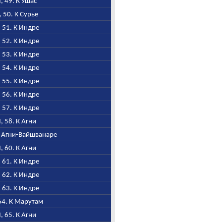
I, 49. К Ушас
I, 50. К Сурье
, 51. К Индре
, 52. К Индре
, 53. К Индре
, 54. К Индре
, 55. К Индре
, 56. К Индре
, 57. К Индре
I, 58. К Агни
 К Агни-Вайшванаре
I, 60. К Агни
, 61. К Индре
, 62. К Индре
, 63. К Индре
 64. К Марутам
I, 65. К Агни