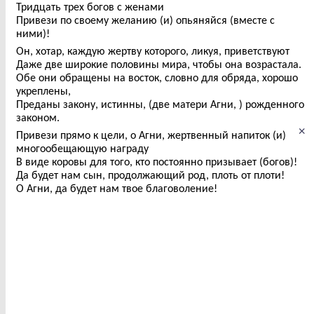
Тридцать трех богов с женами
Привези по своему желанию (и) опьяняйся (вместе с
ними)!
Он, хотар, каждую жертву которого, ликуя, приветствуют
Даже две широкие половины мира, чтобы она возрастала.
Обе они обращены на восток, словно для обряда, хорошо
укреплены,
Преданы закону, истинны, (две матери Агни, ) рожденного
законом.
×
Привези прямо к цели, о Агни, жертвенный напиток (и)
многообещающую награду
В виде коровы для того, кто постоянно призывает (богов)!
Да будет нам сын, продолжающий род, плоть от плоти!
О Агни, да будет нам твое благоволение!