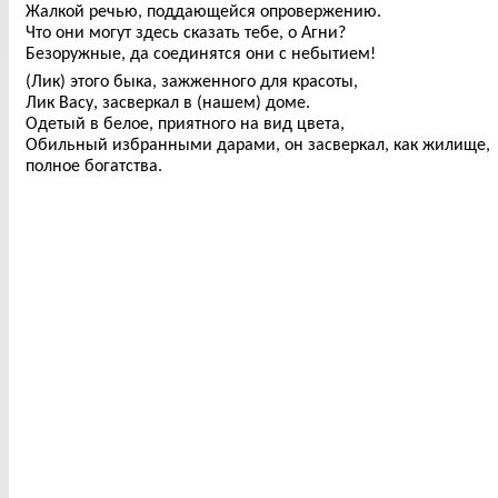
Жалкой речью, поддающейся опровержению.
Что они могут здесь сказать тебе, о Агни?
Безоружные, да соединятся они с небытием!
(Лик) этого быка, зажженного для красоты,
Лик Васу, засверкал в (нашем) доме.
Одетый в белое, приятного на вид цвета,
Обильный избранными дарами, он засверкал, как жилище,
полное богатства.