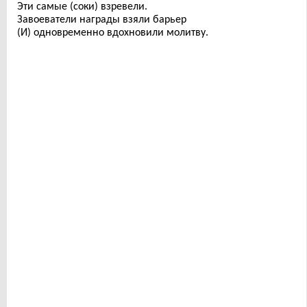
Эти самые (соки) взревели.
Завоеватели награды взяли барьер
(И) одновременно вдохновили молитву.