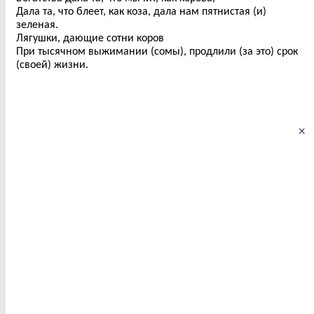
Дала та, что блеет, как коза, дала нам пятнистая (и)
зеленая.
Лягушки, дающие сотни коров
При тысячном выжимании (сомы), продлили (за это) срок
(своей) жизни.
×