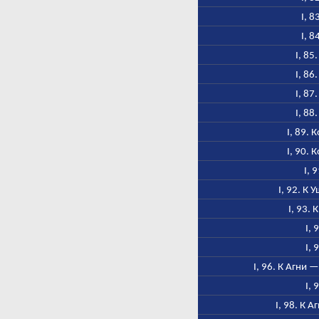
I, 8
I, 8
I, 85
I, 86
I, 87
I, 88
I, 89. 
I, 90. 
I, 
I, 92. К
I, 93. 
I, 
I, 
I, 96. К Агни 
I, 
I, 98. К 