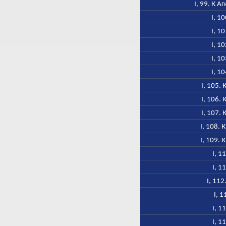
I, 99. К 
I, 1
I, 1
I, 1
I, 1
I, 1
I, 105.
I, 106.
I, 107.
I, 108. 
I, 109. 
I, 1
I, 1
I, 11
I, 1
I, 1
I, 1