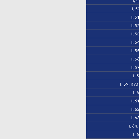
I, 
I, 
I, 5
I, 5
I, 5
I, 5
I, 5
I, 5
I, 5
I, 
I, 59. К 
I, 
I, 6
I, 6
I, 6
I, 64
I, 