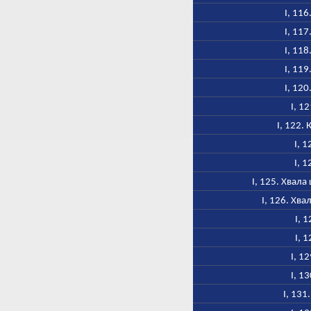
I, 11
I, 11
I, 11
I, 11
I, 12
I, 1
I, 122.
I, 1
I, 1
I, 125. Хвал
I, 126. Хв
I, 
I, 
I, 1
I, 1
I, 131