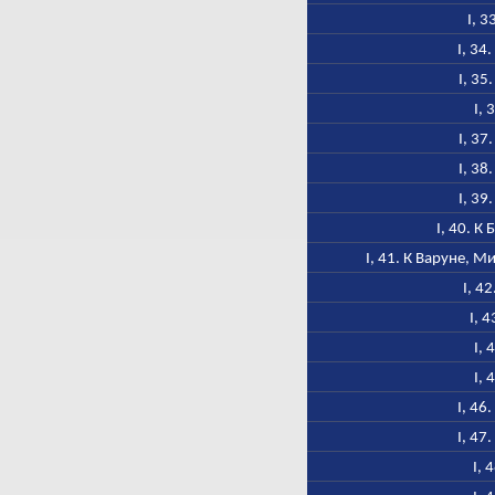
I, 3
I, 34
I, 35
I, 
I, 37
I, 38
I, 39
I, 40. К
I, 41. К Варуне, 
I, 4
I, 
I, 
I, 
I, 46
I, 47
I, 