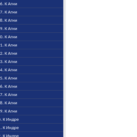
66. К Агни
67. К Агни
68. К Агни
69. К Агни
70. К Агни
71. К Агни
72. К Агни
73. К Агни
74. К Агни
75. К Агни
76. К Агни
77. К Агни
78. К Агни
79. К Агни
0. К Индре
1. К Индре
2. К Индре