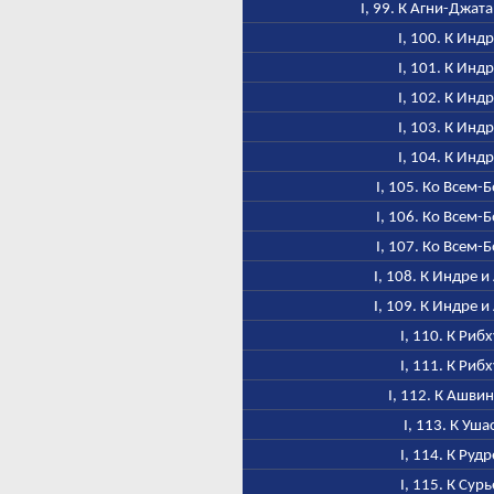
I, 99. К Агни-Джат
I, 100. К Инд
I, 101. К Инд
I, 102. К Инд
I, 103. К Инд
I, 104. К Инд
I, 105. Ко Всем-
I, 106. Ко Всем-
I, 107. Ко Всем-
I, 108. К Индре и
I, 109. К Индре и
I, 110. К Рибх
I, 111. К Рибх
I, 112. К Ашви
I, 113. К Уша
I, 114. К Рудр
I, 115. К Сурь