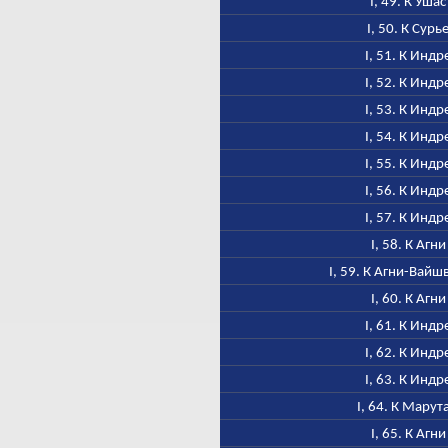
I, 49. К Ушас
I, 50. К Сурь
I, 51. К Индр
I, 52. К Индр
I, 53. К Индр
I, 54. К Индр
I, 55. К Индр
I, 56. К Индр
I, 57. К Индр
I, 58. К Агни
I, 59. К Агни-Вайш
I, 60. К Агни
I, 61. К Индр
I, 62. К Индр
I, 63. К Индр
I, 64. К Марут
I, 65. К Агни