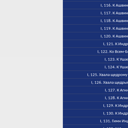
I, 116. К Ашви
I, 117. К Ашви
I, 118. К Ашви
I, 119. К Ашви
I, 120. К Ашви
I, 121. К Инд
I, 122. Ко Всем-
I, 123. К Уша
I, 124. К Уша
I, 125. Хвала щедром
I, 126. Хвала щедр
I, 127. К Агн
I, 128. К Агн
I, 129. К Инд
I, 130. К Инд
I, 131. Гимн Ин