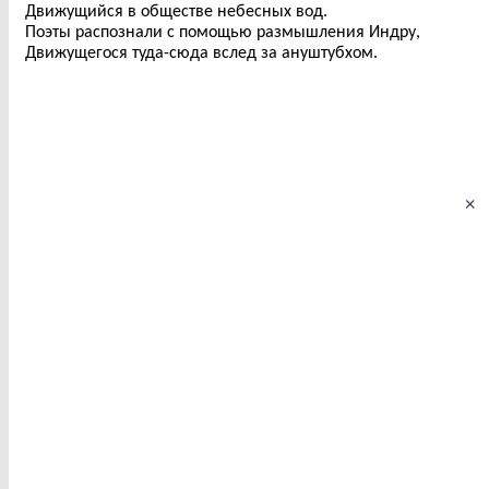
Движущийся в обществе небесных вод.
Поэты распознали с помощью размышления Индру,
Движущегося туда-сюда вслед за ануштубхом.
×