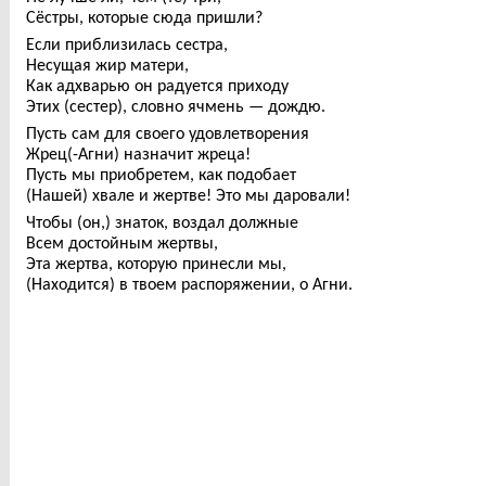
Сёстры, которые сюда пришли?
Если приблизилась сестра,
Несущая жир матери,
Как адхварью он радуется приходу
Этих (сестер), словно ячмень — дождю.
Пусть сам для своего удовлетворения
Жрец(-Агни) назначит жреца!
Пусть мы приобретем, как подобает
(Нашей) хвале и жертве! Это мы даровали!
Чтобы (он,) знаток, воздал должные
Всем достойным жертвы,
Эта жертва, которую принесли мы,
(Находится) в твоем распоряжении, о Агни.